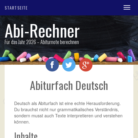
STARTSEITE
Toggl
navig
Abi-Rechner
Für das Jahr 2026 – Abiturnote berechnen
Abiturfach Deutsch
Deutsch als Abiturfach ist eine echte Herausforderung.
Du brauchst nicht nur grammatikalisches Verständnis,
sondern musst auch Texte interpretieren und verstehen
können.
Inhalte