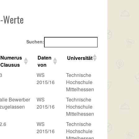
C-Werte
Suchen:
Numerus
Daten
Universität
Clausus
von
3
WS
Technische
2015/16
Hochschule
Mittelhessen
alle Bewerber
WS
Technische
zugelassen
2015/16
Hochschule
Mittelhessen
2.6
WS
Technische
2015/16
Hochschule
Mittelhessen