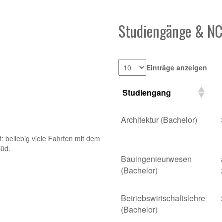
Studiengänge & N
Einträge anzeigen
Studiengang
Architektur (Bachelor)
t: beliebig viele Fahrten mit dem
Süd.
Bauingenieurwesen
(Bachelor)
Betriebswirtschaftslehre
(Bachelor)