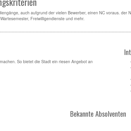
gskriterien
tudiengänge, auch aufgrund der vielen Bewerber, einen NC voraus. der
 Wartesemester, Freiwilligendienste und mehr.
In
machen. So bietet die Stadt ein riesen Angebot an
Bekannte Absolventen