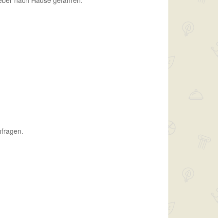
lieber nach Hause gefahren.
hfragen.