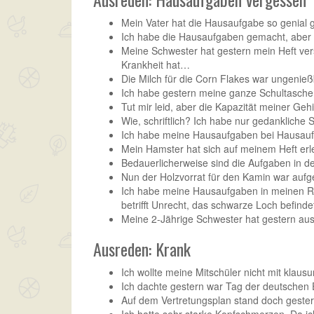
Mein Vater hat die Hausaufgabe so genial g
Ich habe die Hausaufgaben gemacht, aber l
Meine Schwester hat gestern mein Heft ver
Krankheit hat…
Die Milch für die Corn Flakes war ungenie
Ich habe gestern meine ganze Schultasche 
Tut mir leid, aber die Kapazität meiner Gehi
Wie, schriftlich? Ich habe nur gedankliche
Ich habe meine Hausaufgaben bei Hausaufg
Mein Hamster hat sich auf meinem Heft erlei
Bedauerlicherweise sind die Aufgaben in de
Nun der Holzvorrat für den Kamin war aufg
Ich habe meine Hausaufgaben in meinen Ru
betrifft Unrecht, das schwarze Loch befin
Meine 2-Jährige Schwester hat gestern auspr
Ausreden: Krank
Ich wollte meine Mitschüler nicht mit klau
Ich dachte gestern war Tag der deutschen 
Auf dem Vertretungsplan stand doch gestern