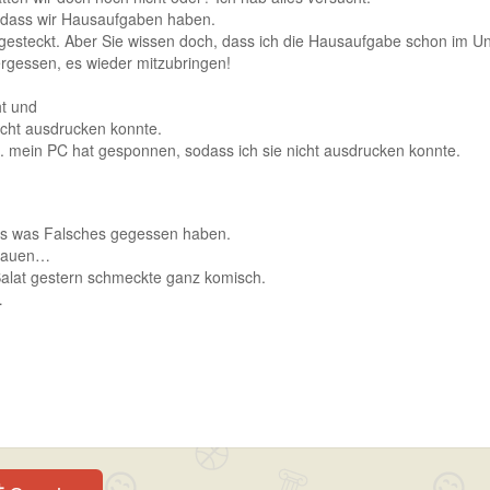
, dass wir Hausaufgaben haben.
gesteckt. Aber Sie wissen doch, dass ich die Hausaufgabe schon im Unte
ergessen, es wieder mitzubringen!
t und
nicht ausdrucken konnte.
3. mein PC hat gesponnen, sodass ich sie nicht ausdrucken konnte.
uss was Falsches gegessen haben.
Frauen…
 Salat gestern schmeckte ganz komisch.
…