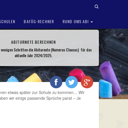
SCHULEN
BAFÖG-RECHNER
RUND UMS ABI
ABITURNOTE BERECHNEN
n wenigen Schritten die Abiturnote (Numerus Clausus) für das
aktuelle Jahr 2024/2025.
ssieren etwas später zur Schule zu kommen… Wir
aben wir einige passende Sprüche parat – Je